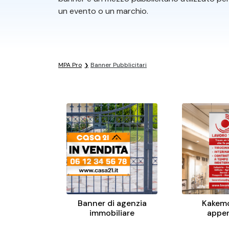
un evento o un marchio.
MPA Pro
Banner Pubblicitari
Banner di agenzia
Kakem
immobiliare
appe