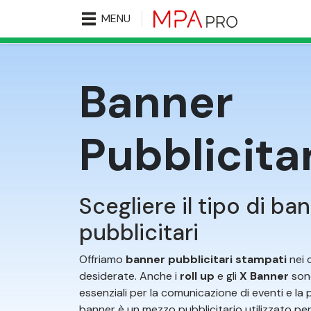
MENU
Banner
Pubblicitar
Scegliere il tipo di ba
pubblicitari
Offriamo
banner pubblicitari stampati
nei c
desiderate. Anche i
roll up
e gli
X Banner
son
essenziali per la comunicazione di eventi e la 
banner è un mezzo pubblicitario utilizzato p