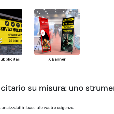
pubblicitari
X Banner
licitario su misura: uno stru
nalizzabili in base alle vostre esigenze.