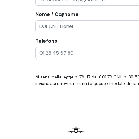
Nome / Cognome
Telefono
Ai sensi della legge n. 78-17 del 6.01.78 CNIL n. 311
inviandoci un'e-mail tramite questo modulo di con