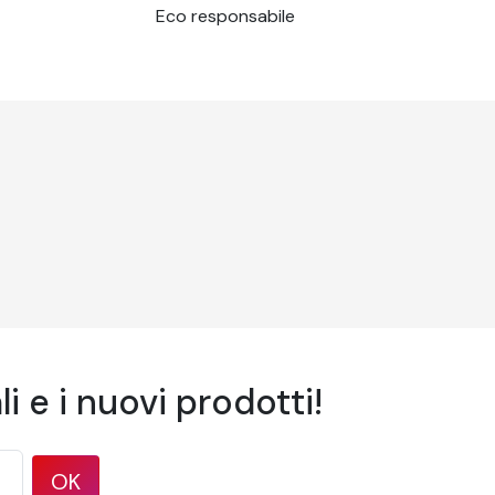
Eco responsabile
i e i nuovi prodotti!
OK