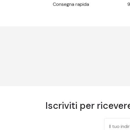
Consegna rapida
9
Iscriviti per riceve