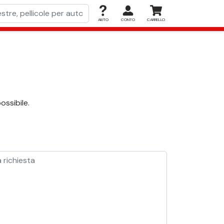
AIUTO
CONTO
CARRELLO
ossibile.