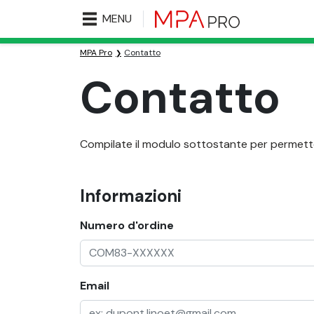
MENU
MPA Pro
Contatto
Contatto
Compilate il modulo sottostante per permetterc
Informazioni
Numero d'ordine
Email