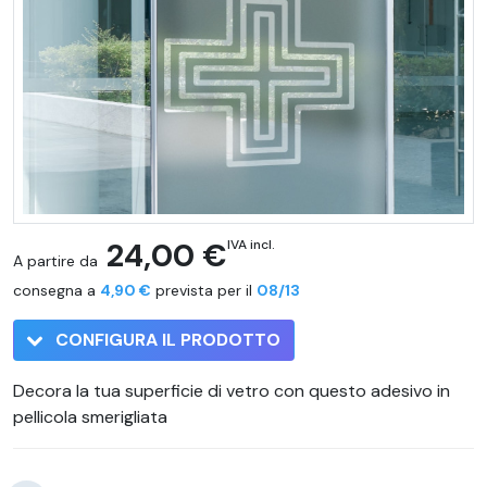
24,00 €
IVA incl.
A partire da
consegna a
4,90 €
prevista per il
08/13
CONFIGURA IL PRODOTTO
Decora la tua superficie di vetro con questo adesivo in
pellicola smerigliata