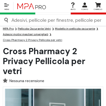
MENU
AIUTO
CONTO
CARRELLO
MPA Pro
Pellicola Oscurante Vetri
Modello in pellicola oscurante
Adesivi motivi mestieri smerigliati
Cross Pharmacy 2 Privacy Pellicola per vetri
Cross Pharmacy 2
Privacy Pellicola per
vetri
Nessuna recensione