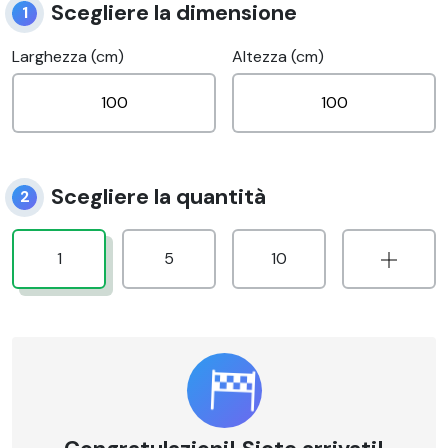
Scegliere la dimensione
1
Larghezza (cm)
Altezza (cm)
Scegliere la quantità
2
1
5
10