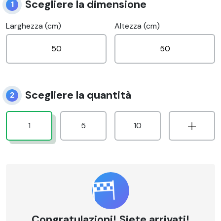
Scegliere la dimensione
1
Larghezza (cm)
Altezza (cm)
Scegliere la quantità
2
1
5
10
Congratulazioni! Siete arrivati!