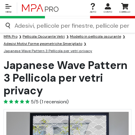
MENU
AIUTO
CONTO
CARRELLO
MPA Pro
Pellicola Oscurante Vetri
Modello in pellicola oscurante
Adesivi Motivi Forme geometriche Smerigliato
Japanese Wave Pattern 3 Pellicola per vetri privacy
Japanese Wave Pattern
3 Pellicola per vetri
privacy
5
5/5
(
1
recensioni)