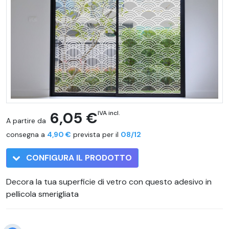
6,05 €
IVA incl.
A partire da
consegna a
4,90 €
prevista per il
08/12
CONFIGURA IL PRODOTTO
Decora la tua superficie di vetro con questo adesivo in
pellicola smerigliata