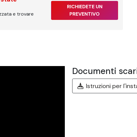
RICHIEDETE UN
izzata e trovare
PREVENTIVO
Documenti scari
Istruzioni per l'ins