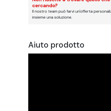
cercando?
Il nostro team può farvi un'offerta personal
insieme una soluzione.
Aiuto prodotto