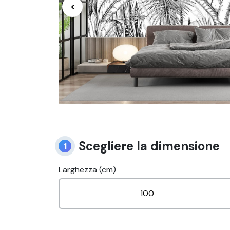
<
Scegliere la dimensione
1
Larghezza (cm)