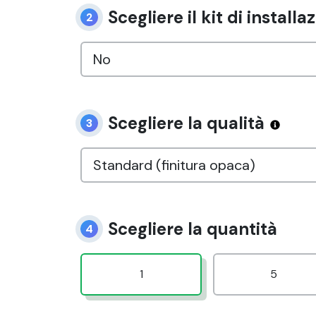
Scegliere il kit di installa
2
Scegliere la qualità
3
Scegliere la quantità
4
1
5