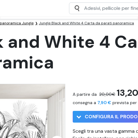
 panoramica Jungle
Jungle Black and White 4 Carta da parati panoramica
k and White 4 Ca
ramica
13,2
A partire da
20,00€
consegna a
7,90 €
prevista per 
CONFIGURA IL PROD
Scegli tra una vasta gamma di