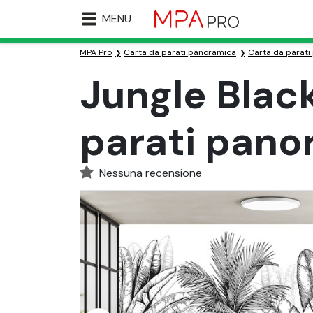
MENU
MPA Pro
Carta da parati panoramica
Carta da parati
Jungle Blac
parati pano
Nessuna recensione