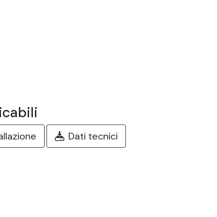
cabili
tallazione
Dati tecnici