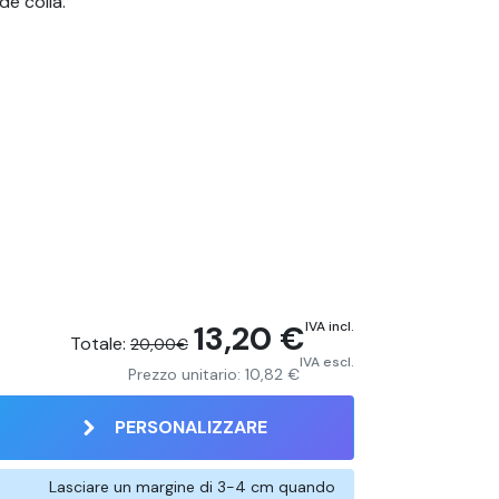
de colla.
13,20 €
IVA incl.
Totale:
20,00€
IVA escl.
Prezzo unitario:
10,82 €
PERSONALIZZARE
Lasciare un margine di 3-4 cm quando