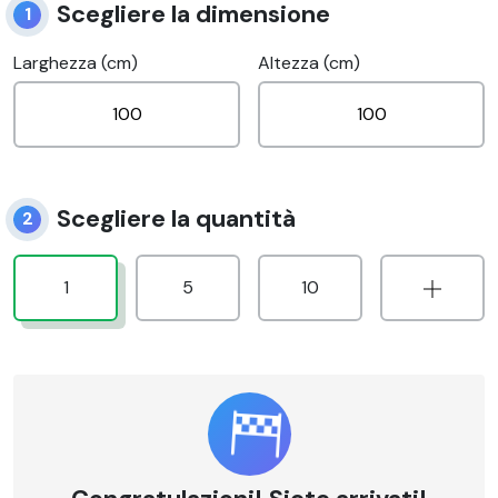
Scegliere la dimensione
1
Larghezza (cm)
Altezza (cm)
Scegliere la quantità
2
1
5
10