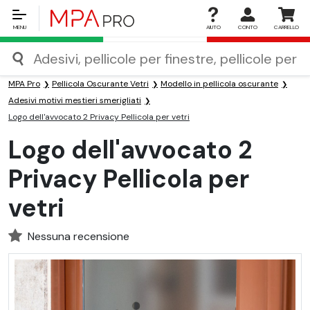
MENU
AIUTO
CONTO
CARRELLO
MPA Pro
Pellicola Oscurante Vetri
Modello in pellicola oscurante
Adesivi motivi mestieri smerigliati
Logo dell'avvocato 2 Privacy Pellicola per vetri
Logo dell'avvocato 2
Privacy Pellicola per
vetri
Nessuna recensione