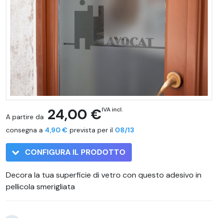
24,00 €
IVA incl.
A partire da
consegna a
4,90 €
prevista per il
08/13
CONFIGURA IL PRODOTTO
Decora la tua superficie di vetro con questo adesivo in
pellicola smerigliata