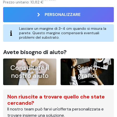
Prezzo unitario:
10,82 €
PERSONALIZZARE
Lasciare un margine di 3-4 cm quando si misura la
parete. Questo margine compenserà eventuali
problemi del substrato.
Avete bisogno di aiuto?
Consultate il
Servizi
nostro aiuto
grafici
Non riuscite a trovare quello che state
cercando?
Il nostro team può farvi un'offerta personalizzata e
trovare insieme una soluzione.