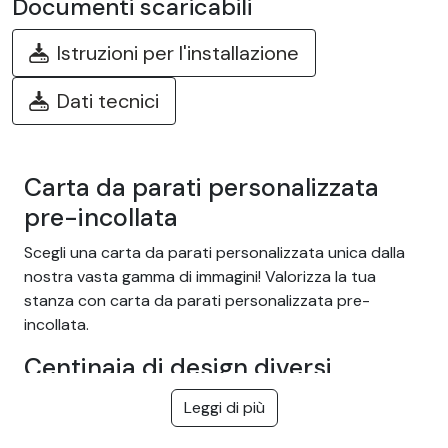
Documenti scaricabili
Istruzioni per l'installazione
Dati tecnici
Carta da parati personalizzata
pre-incollata
Scegli una carta da parati personalizzata unica dalla
nostra vasta gamma di immagini! Valorizza la tua
stanza con carta da parati personalizzata pre-
incollata.
Centinaia di design diversi
Scegliete dalla nostra vasta gamma di carte da parati
Leggi di più
adesive facili da installare con temi come giungla