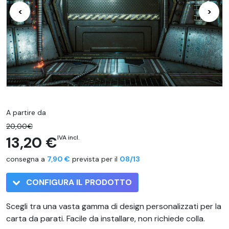
<
>
A partire da
20,00€
13,20 €
IVA incl.
consegna a
7,90 €
prevista per il
08/13
CONFIGURA IL PRODOTTO
Scegli tra una vasta gamma di design personalizzati per la
carta da parati. Facile da installare, non richiede colla.