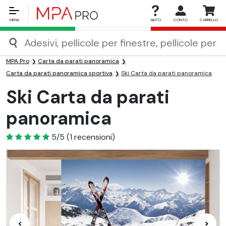
MENU
AIUTO
CONTO
CARRELLO
MPA Pro
Carta da parati panoramica
Carta da parati panoramica sportiva
Ski Carta da parati panoramica
Ski Carta da parati
panoramica
5
5/5
(
1
recensioni)
<
>