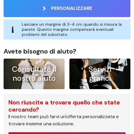
PERSONALIZZARE
Lasciare un margine di 3-4 cm quando si misura la
parete. Questo margine compenserà eventuali
problemi del substrato.
Avete bisogno di aiuto?
Consultate il
Servizi
nostro aiuto
grafici
Non riuscite a trovare quello che state
cercando?
Il nostro team può farvi un'offerta personalizzata e
trovare insieme una soluzione.