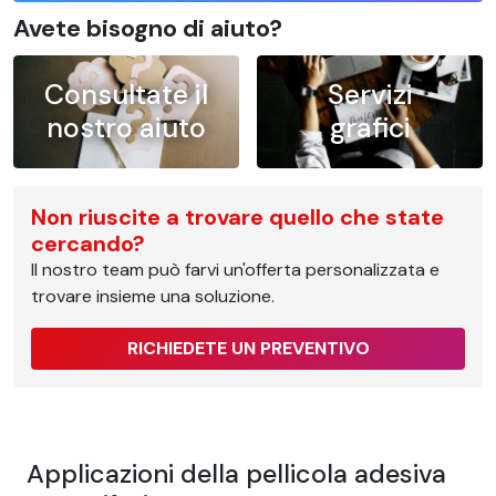
Avete bisogno di aiuto?
Consultate il
Servizi
nostro aiuto
grafici
Non riuscite a trovare quello che state
cercando?
Il nostro team può farvi un'offerta personalizzata e
trovare insieme una soluzione.
RICHIEDETE UN PREVENTIVO
Applicazioni della pellicola adesiva