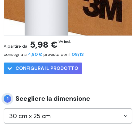
5,98 €
IVA incl.
A partire da
consegna a
4,90 €
prevista per il
08/13
CONFIGURA IL PRODOTTO
Scegliere la dimensione
1