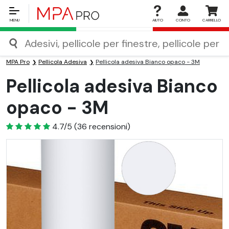
MENU
AIUTO
CONTO
CARRELLO
MPA Pro
Pellicola Adesiva
Pellicola adesiva Bianco opaco - 3M
Pellicola adesiva Bianco
opaco - 3M
4.7
4.7/5
(
36
recensioni)