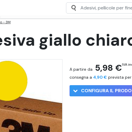
ro - 3M
esiva giallo chia
5,98 €
IVA in
A partire da
consegna a
4,90 €
prevista per 
CONFIGURA IL PROD