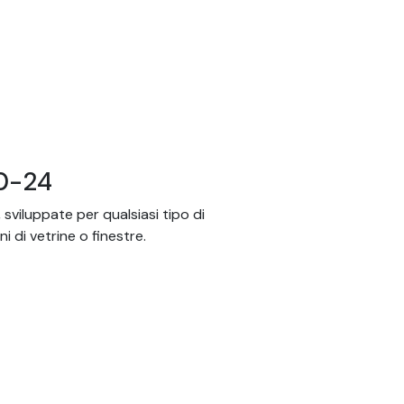
50-24
sviluppate per qualsiasi tipo di
 di vetrine o finestre.