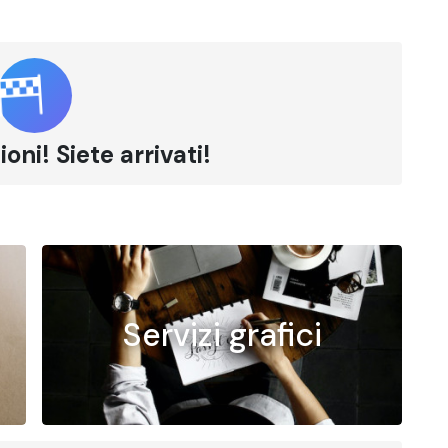
oni! Siete arrivati!
Servizi grafici