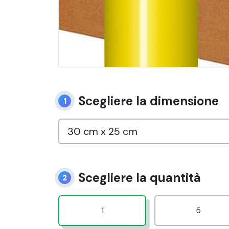
Scegliere la dimensione
1
Scegliere la quantità
2
1
5